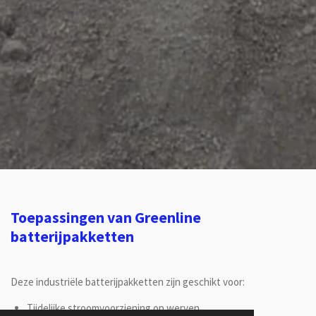
Toepassingen van Greenline
batterijpakketten
Deze industriële batterijpakketten zijn geschikt voor:
Tijdelijke stroomvoorziening op werven