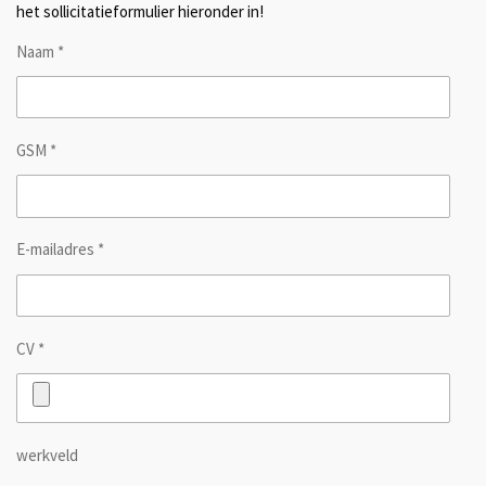
het sollicitatieformulier hieronder in!
Naam *
GSM *
E-mailadres *
CV *
werkveld