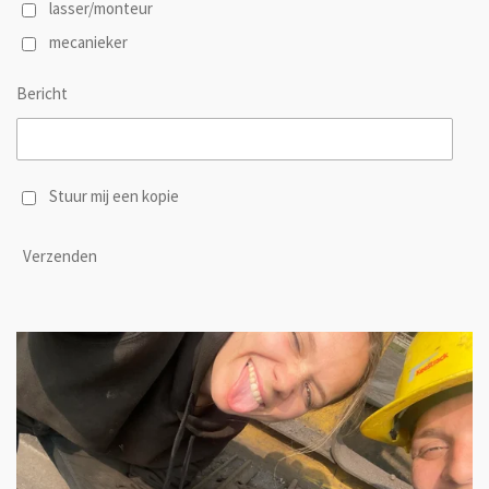
lasser/monteur
mecanieker
Bericht
Stuur mij een kopie
Verzenden